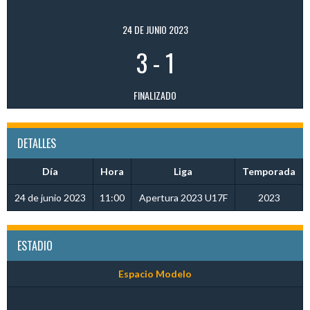
24 DE JUNIO 2023
3
-
1
FINALIZADO
DETALLES
Día
Hora
Liga
Temporada
24 de junio 2023
11:00
Apertura 2023 U17F
2023
ESTADIO
Espacio Modelo