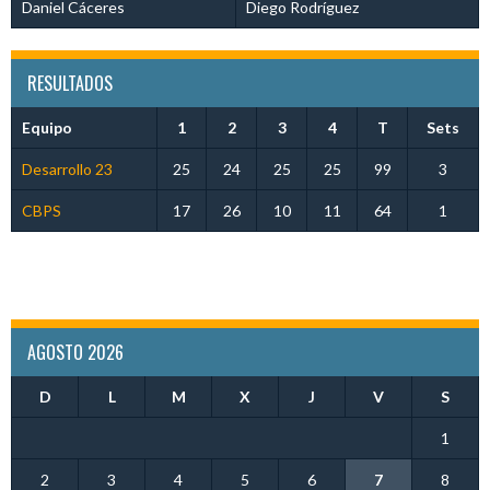
Daniel Cáceres
Diego Rodríguez
RESULTADOS
Equipo
1
2
3
4
T
Sets
Desarrollo 23
25
24
25
25
99
3
CBPS
17
26
10
11
64
1
AGOSTO 2026
D
L
M
X
J
V
S
1
2
3
4
5
6
7
8