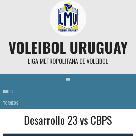
Skip
to
content
VOLEIBOL URUGUAY
LIGA METROPOLITANA DE VOLEIBOL
INICIO
TORNEOS
Desarrollo 23 vs CBPS