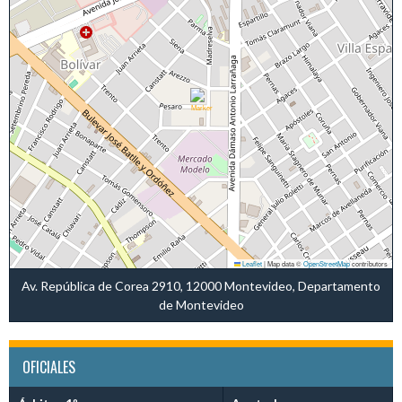
Leaflet
|
Map data ©
OpenStreetMap
contributors
Av. República de Corea 2910, 12000 Montevideo, Departamento
de Montevideo
OFICIALES