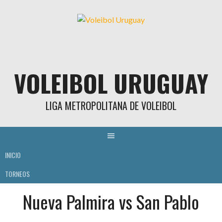
Skip
to
content
VOLEIBOL URUGUAY
LIGA METROPOLITANA DE VOLEIBOL
INICIO
TORNEOS
Nueva Palmira vs San Pablo