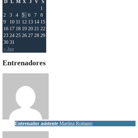
D
L
M
X
J
V
S
1
2
3
4
5
6
7
8
9
10
11
12
13
14
15
16
17
18
19
20
21
22
23
24
25
26
27
28
29
30
31
« Jun
Entrenadores
Entrenador asistente
Martina Romano