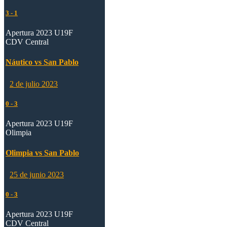
3
-
1
Apertura 2023 U19F
CDV Central
Náutico vs San Pablo
2 de julio 2023
0
-
3
Apertura 2023 U19F
Olimpia
Olimpia vs San Pablo
25 de junio 2023
0
-
3
Apertura 2023 U19F
CDV Central