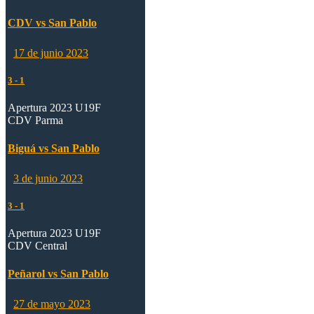
CDV vs San Pablo
17 de junio 2023
3
-
1
Apertura 2023 U19F
CDV Parma
Biguá vs San Pablo
3 de junio 2023
3
-
1
Apertura 2023 U19F
CDV Central
Peñarol vs San Pablo
27 de mayo 2023