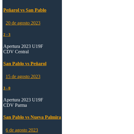
Peñarol vs San Pablo
20 de agosto 2023
2
-
3
Apertura 2023 U19F
CDV Central
San Pablo vs Peñarol
15 de agosto 2023
3
-
0
Apertura 2023 U19F
CDV Parma
San Pablo vs Nueva Palmira
6 de agosto 2023