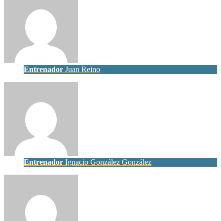
Entrenador
Juan Reino
Entrenador
Ignacio González González