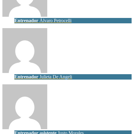
Entrenador
Álvaro Petrocelli
Entrenador
Julieta De Angeli
Entrenador asistente
Justo Morales