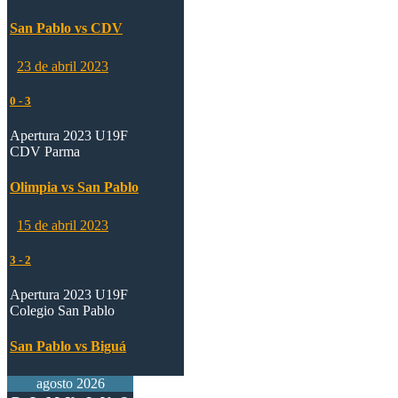
San Pablo vs CDV
23 de abril 2023
0
-
3
Apertura 2023 U19F
CDV Parma
Olimpia vs San Pablo
15 de abril 2023
3
-
2
Apertura 2023 U19F
Colegio San Pablo
San Pablo vs Biguá
agosto 2026