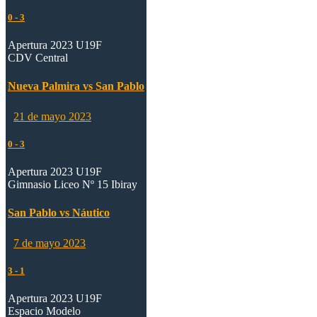
0
-
3
Apertura 2023 U19F
CDV Central
Nueva Palmira vs San Pablo
21 de mayo 2023
0
-
3
Apertura 2023 U19F
Gimnasio Liceo Nº 15 Ibiray
San Pablo vs Náutico
7 de mayo 2023
3
-
1
Apertura 2023 U19F
Espacio Modelo