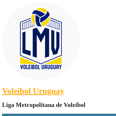
Skip
to
content
Voleibol Uruguay
Liga Metropolitana de Voleibol