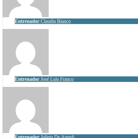
Entrenador
Claudia Bianco
Entrenador
José Luis Franco
Entrenador
Julieta De Angeli