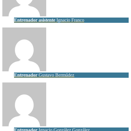
Entrenador asistente
Ignacio Franco
Entrenador
Gustavo Bermúdez
Entrenador
Ignacio González González