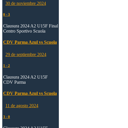
30 de noviembre 2024
0
-
3
Clausura 2024 A2 U15F Final
Centro Sportivo Scuola
CDV Parma Azul vs Scuola
29 de septiembre 2024
1
-
2
Clausura 2024 A2 U15F
CDV Parma
CDV Parma Azul vs Scuola
11 de agosto 2024
3
-
0