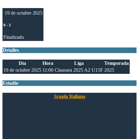
19 de octubre 2025
0
-
3
Finalizado
Detalles
Día
Hora
Liga
Temporada
19 de octubre 2025
11:00
Clausura 2025 A2 U15F
2025
Estadio
Scuola Italiana