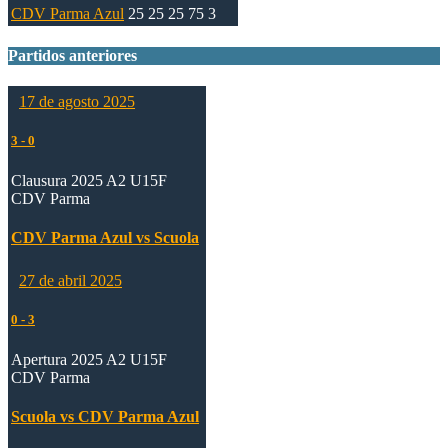
CDV Parma Azul
25
25
25
75
3
Partidos anteriores
17 de agosto 2025
3
-
0
Clausura 2025 A2 U15F
CDV Parma
CDV Parma Azul vs Scuola
27 de abril 2025
0
-
3
Apertura 2025 A2 U15F
CDV Parma
Scuola vs CDV Parma Azul