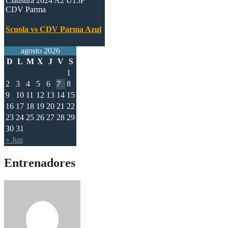
Clausura 2024 A2 U15F
CDV Parma
Scuola vs CDV Parma Azul
agosto 2026
D
L
M
X
J
V
S
1
2
3
4
5
6
7
8
9
10
11
12
13
14
15
16
17
18
19
20
21
22
23
24
25
26
27
28
29
30
31
« Jun
Entrenadores