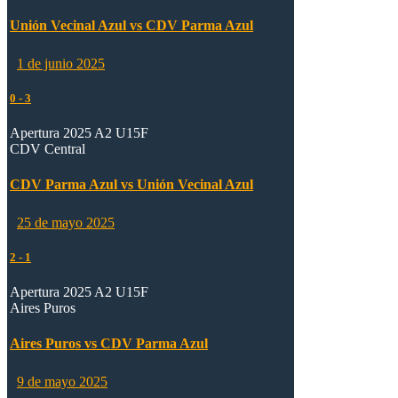
Unión Vecinal Azul vs CDV Parma Azul
1 de junio 2025
0
-
3
Apertura 2025 A2 U15F
CDV Central
CDV Parma Azul vs Unión Vecinal Azul
25 de mayo 2025
2
-
1
Apertura 2025 A2 U15F
Aires Puros
Aires Puros vs CDV Parma Azul
9 de mayo 2025