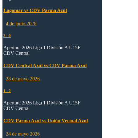
Lagomar vs CDV Parma Azul
4 de junio 2026
3
-
0
Apertura 2026 Liga 1 División A U15F
CDV Central
CDV Central Azul vs CDV Parma Azul
28 de mayo 2026
1
-
2
Apertura 2026 Liga 1 División A U15F
CDV Central
CDV Parma Azul vs Unión Vecinal Azul
24 de mayo 2026