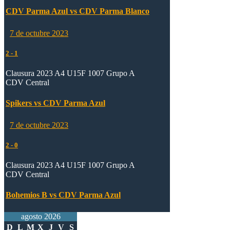
CDV Parma Azul vs CDV Parma Blanco
7 de octubre 2023
2
-
1
Clausura 2023 A4 U15F 1007 Grupo A
CDV Central
Spikers vs CDV Parma Azul
7 de octubre 2023
2
-
0
Clausura 2023 A4 U15F 1007 Grupo A
CDV Central
Bohemios B vs CDV Parma Azul
agosto 2026
D
L
M
X
J
V
S