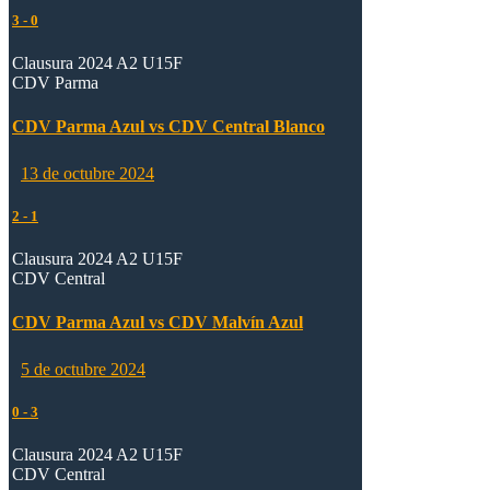
3
-
0
Clausura 2024 A2 U15F
CDV Parma
CDV Parma Azul vs CDV Central Blanco
13 de octubre 2024
2
-
1
Clausura 2024 A2 U15F
CDV Central
CDV Parma Azul vs CDV Malvín Azul
5 de octubre 2024
0
-
3
Clausura 2024 A2 U15F
CDV Central