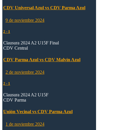
CDV Universal Azul vs CDV Parma Azul
9 de noviembre 2024
2
-
1
Clausura 2024 A2 U15F Final
CDV Central
CDV Parma Azul vs CDV Malvín Azul
2 de noviembre 2024
2
-
1
Clausura 2024 A2 U15F
CDV Parma
Unión Vecinal vs CDV Parma Azul
1 de noviembre 2024