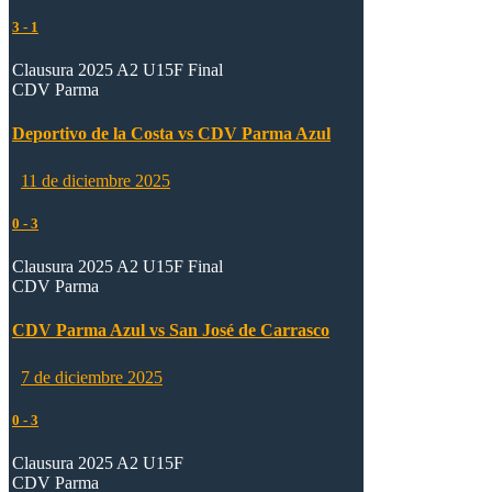
3
-
1
Clausura 2025 A2 U15F Final
CDV Parma
Deportivo de la Costa vs CDV Parma Azul
11 de diciembre 2025
0
-
3
Clausura 2025 A2 U15F Final
CDV Parma
CDV Parma Azul vs San José de Carrasco
7 de diciembre 2025
0
-
3
Clausura 2025 A2 U15F
CDV Parma