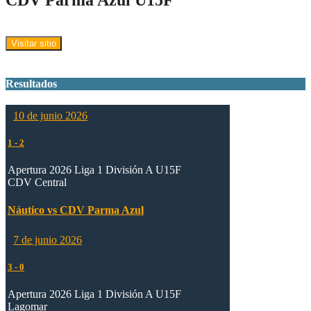
Resultados
10 de junio 2026
1
-
2
Apertura 2026 Liga 1 División A U15F
CDV Central
Náutico vs CDV Parma Azul
7 de junio 2026
3
-
0
Apertura 2026 Liga 1 División A U15F
Lagomar