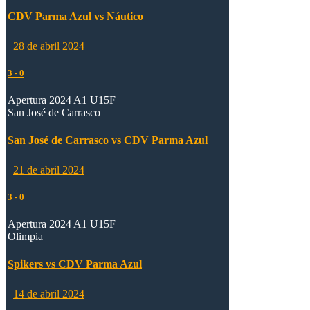
CDV Parma Azul vs Náutico
28 de abril 2024
3
-
0
Apertura 2024 A1 U15F
San José de Carrasco
San José de Carrasco vs CDV Parma Azul
21 de abril 2024
3
-
0
Apertura 2024 A1 U15F
Olimpia
Spikers vs CDV Parma Azul
14 de abril 2024