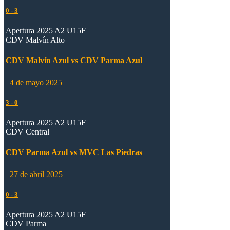
0
-
3
Apertura 2025 A2 U15F
CDV Malvín Alto
CDV Malvín Azul vs CDV Parma Azul
4 de mayo 2025
3
-
0
Apertura 2025 A2 U15F
CDV Central
CDV Parma Azul vs MVC Las Piedras
27 de abril 2025
0
-
3
Apertura 2025 A2 U15F
CDV Parma