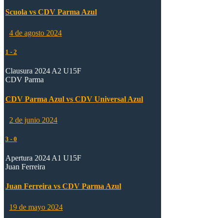
Scuola vs CDV Parma Azul
4 de agosto 2024
1
-
2
Clausura 2024 A2 U15F
CDV Parma
CDV Parma Azul vs CDV Universal Azul
2 de junio 2024
3
-
0
Apertura 2024 A1 U15F
Juan Ferreira
Juan Ferreira vs CDV Parma Azul
19 de mayo 2024