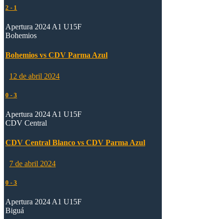
2
-
1
Apertura 2024 A1 U15F
Bohemios
Bohemios vs CDV Parma Azul
12 de abril 2024
0
-
3
Apertura 2024 A1 U15F
CDV Central
CDV Central Blanco vs CDV Parma Azul
7 de abril 2024
0
-
3
Apertura 2024 A1 U15F
Biguá