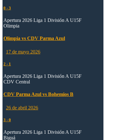
0
-
3
Apertura 2026 Liga 1 División A U15F
Olimpia
Olimpia vs CDV Parma Azul
17 de mayo 2026
2
-
1
Apertura 2026 Liga 1 División A U15F
CDV Central
CDV Parma Azul vs Bohemios B
26 de abril 2026
3
-
0
Apertura 2026 Liga 1 División A U15F
Biguá