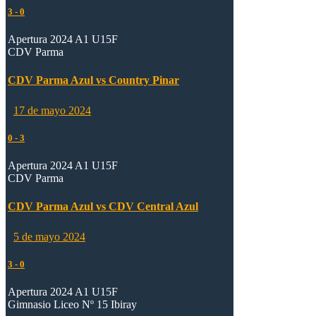
3
-
0
Apertura 2024 A1 U15F
CDV Parma
CDV Parma Azul vs Country Pinar
17 de mayo 2024
0
-
3
Apertura 2024 A1 U15F
CDV Parma
CDV Parma Azul vs CDV Central Azul
5 de mayo 2024
3
-
0
Apertura 2024 A1 U15F
Gimnasio Liceo Nº 15 Ibiray