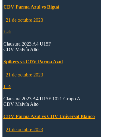
CDV Parma Azul vs Biguá
21 de octubre 2023
2
-
0
Clausura 2023 A4 U15F
CDV Malvín Alto
Spikers vs CDV Parma Azul
21 de octubre 2023
1
-
0
Clausura 2023 A4 U15F 1021 Grupo A
CDV Malvín Alto
CDV Parma Azul vs CDV Universal Blanco
21 de octubre 2023