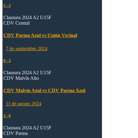
1
-
2
Clausura 2024 A2 U15F
CDV Central
CDV Parma Azul vs Unión Vecinal
7 de septiembre 2024
0
-
3
Clausura 2024 A2 U15F
CDV Malvín Alto
CDV Malvín Azul vs CDV Parma Azul
11 de agosto 2024
3
-
0
Clausura 2024 A2 U15F
CDV Parma