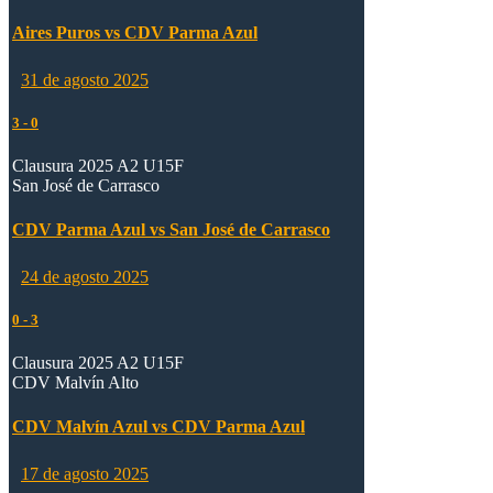
Aires Puros vs CDV Parma Azul
31 de agosto 2025
3
-
0
Clausura 2025 A2 U15F
San José de Carrasco
CDV Parma Azul vs San José de Carrasco
24 de agosto 2025
0
-
3
Clausura 2025 A2 U15F
CDV Malvín Alto
CDV Malvín Azul vs CDV Parma Azul
17 de agosto 2025