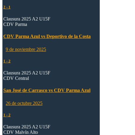
2
-
1
Clausura 2025 A2 U15F
CDV Parma
CDV Parma Azul vs Deportivo de la Costa
9 de noviembre 2025
1
-
2
Clausura 2025 A2 U15F
CDV Central
San José de Carrasco vs CDV Parma Azul
26 de octubre 2025
1
-
2
Clausura 2025 A2 U15F
CDV Malvín Alto