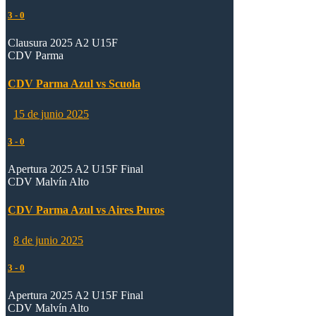
3
-
0
Clausura 2025 A2 U15F
CDV Parma
CDV Parma Azul vs Scuola
15 de junio 2025
3
-
0
Apertura 2025 A2 U15F Final
CDV Malvín Alto
CDV Parma Azul vs Aires Puros
8 de junio 2025
3
-
0
Apertura 2025 A2 U15F Final
CDV Malvín Alto