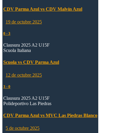
CDV Parma Azul vs CDV Malvín Azul
19 de octubre 2025
0
-
3
Clausura 2025 A2 U15F
Scuola Italiana
Scuola vs CDV Parma Azul
12 de octubre 2025
3
-
0
Clausura 2025 A2 U15F
Polideportivo Las Piedras
CDV Parma Azul vs MVC Las Piedras Blanco
5 de octubre 2025