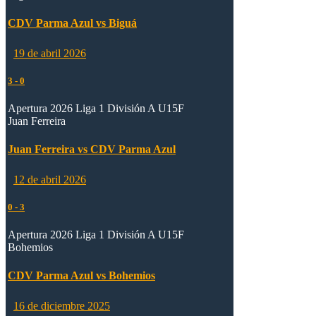
CDV Parma Azul vs Biguá
19 de abril 2026
3
-
0
Apertura 2026 Liga 1 División A U15F
Juan Ferreira
Juan Ferreira vs CDV Parma Azul
12 de abril 2026
0
-
3
Apertura 2026 Liga 1 División A U15F
Bohemios
CDV Parma Azul vs Bohemios
16 de diciembre 2025