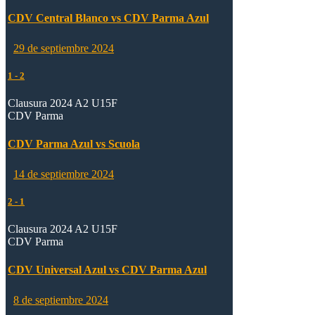
CDV Central Blanco vs CDV Parma Azul
29 de septiembre 2024
1
-
2
Clausura 2024 A2 U15F
CDV Parma
CDV Parma Azul vs Scuola
14 de septiembre 2024
2
-
1
Clausura 2024 A2 U15F
CDV Parma
CDV Universal Azul vs CDV Parma Azul
8 de septiembre 2024