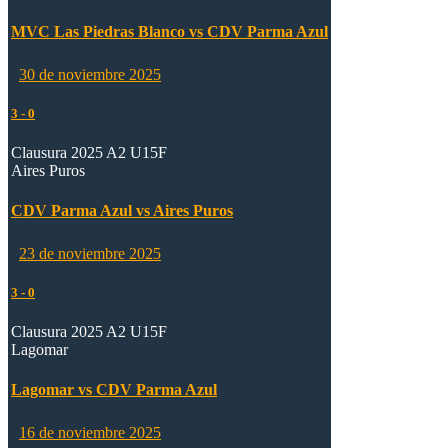
MVC Las Piedras Blanco vs CDV Parma Azul
30 de noviembre 2025
3
-
0
Clausura 2025 A2 U15F
Aires Puros
CDV Parma Azul vs Aires Puros
23 de noviembre 2025
3
-
0
Clausura 2025 A2 U15F
Lagomar
Lagomar vs CDV Parma Azul
16 de noviembre 2025