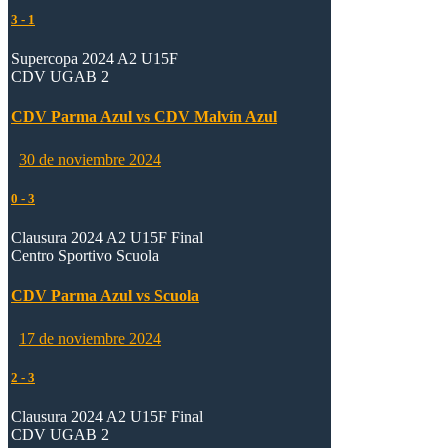
3
-
1
Supercopa 2024 A2 U15F
CDV UGAB 2
CDV Parma Azul vs CDV Malvín Azul
30 de noviembre 2024
0
-
3
Clausura 2024 A2 U15F Final
Centro Sportivo Scuola
CDV Parma Azul vs Scuola
17 de noviembre 2024
2
-
3
Clausura 2024 A2 U15F Final
CDV UGAB 2