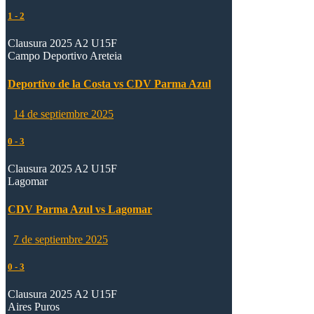
1
-
2
Clausura 2025 A2 U15F
Campo Deportivo Areteia
Deportivo de la Costa vs CDV Parma Azul
14 de septiembre 2025
0
-
3
Clausura 2025 A2 U15F
Lagomar
CDV Parma Azul vs Lagomar
7 de septiembre 2025
0
-
3
Clausura 2025 A2 U15F
Aires Puros