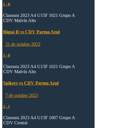
1
-
0
Clausura 2023 A4 U15F 1021 Grupo A
CDV Malvín Alto
Biguá B vs CDV Parma Azul
21 de octubre 2023
1
-
0
Clausura 2023 A4 U15F 1021 Grupo A
CDV Malvín Alto
Spikers vs CDV Parma Azul
7 de octubre 2023
2
-
1
Clausura 2023 A4 U15F 1007 Grupo A
CDV Central