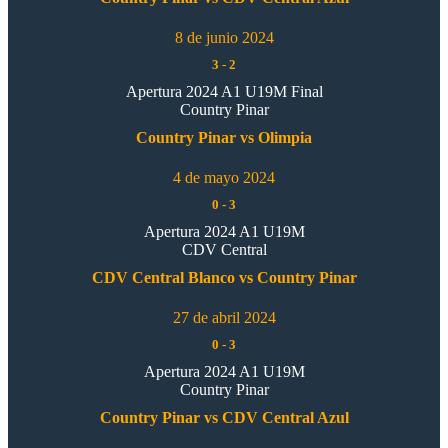
8 de junio 2024
3
-
2
Apertura 2024 A1 U19M Final
Country Pinar
Country Pinar vs Olimpia
4 de mayo 2024
0
-
3
Apertura 2024 A1 U19M
CDV Central
CDV Central Blanco vs Country Pinar
27 de abril 2024
0
-
3
Apertura 2024 A1 U19M
Country Pinar
Country Pinar vs CDV Central Azul