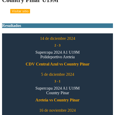
Resultados
14 de diciembre 2024
2
-
3
Supercopa 2024 A1 U19M
Polideportivo Areteia
CDV Central Azul vs Country Pinar
5 de diciembre 2024
3
-
1
Supercopa 2024 A1 U19M
Country Pinar
Areteia vs Country Pinar
16 de noviembre 2024