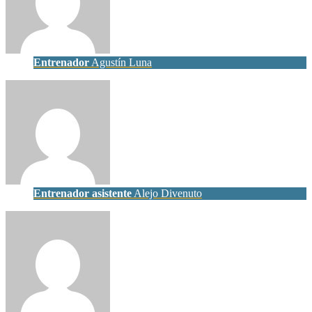
Entrenador
Agustín Luna
Entrenador asistente
Alejo Divenuto