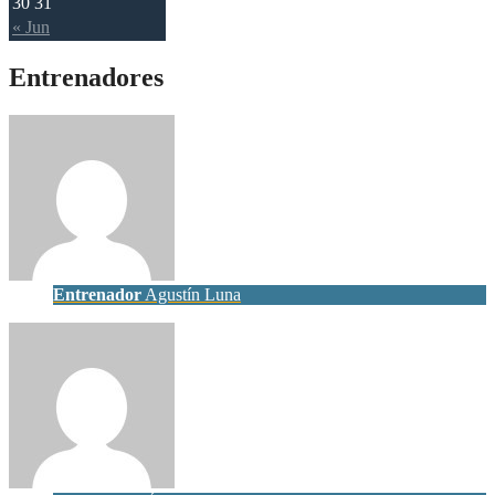
30
31
« Jun
Entrenadores
Entrenador
Agustín Luna