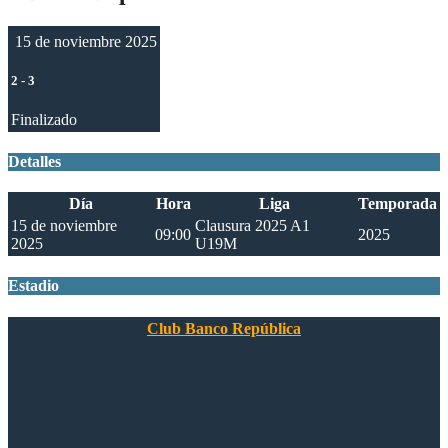
15 de noviembre 2025
2
-
3
Finalizado
Detalles
Día
Hora
Liga
Temporada
15 de noviembre
Clausura 2025 A1
09:00
2025
2025
U19M
Estadio
Club Banco República