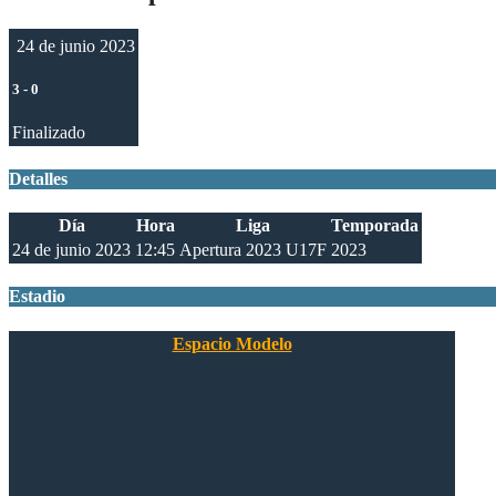
24 de junio 2023
3
-
0
Finalizado
Detalles
Día
Hora
Liga
Temporada
24 de junio 2023
12:45
Apertura 2023 U17F
2023
Estadio
Espacio Modelo