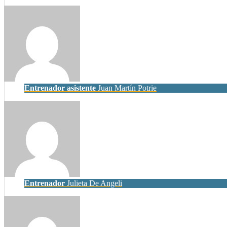
Entrenador asistente
Juan Martín Potrie
Entrenador
Julieta De Angeli