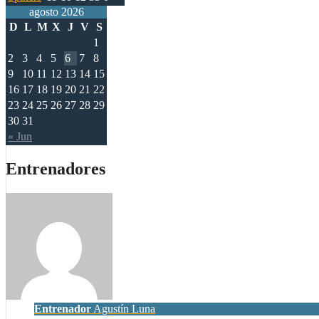
agosto 2026
D
L
M
X
J
V
S
1
2
3
4
5
6
7
8
9
10
11
12
13
14
15
16
17
18
19
20
21
22
23
24
25
26
27
28
29
30
31
« Jun
Entrenadores
Entrenador
Agustín Luna