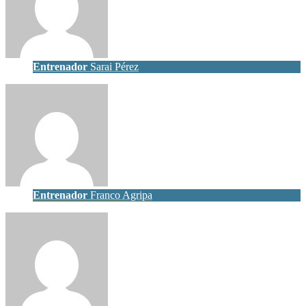
Entrenador
Sarai Pérez
Entrenador
Franco Agripa