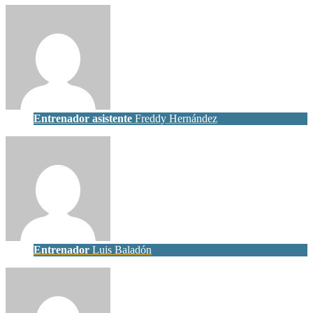
Entrenador asistente
Freddy Hernández
Entrenador
Luis Baladón