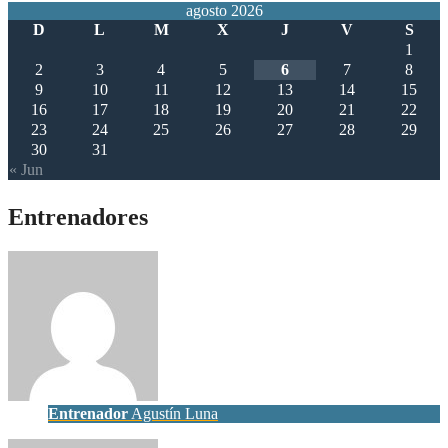
agosto 2026
D
L
M
X
J
V
S
1
2
3
4
5
6
7
8
9
10
11
12
13
14
15
16
17
18
19
20
21
22
23
24
25
26
27
28
29
30
31
« Jun
Entrenadores
Entrenador
Agustín Luna