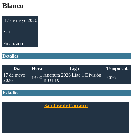
Blanco
17 de mayo 2026
2
-
1
Finalizado
Detalles
Día
Hora
Liga
Temporada
17 de mayo
Apertura 2026 Liga 1 División
13:00
2026
2026
B U13X
Estadio
San José de Carrasco