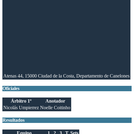
Atenas 44, 15000 Ciudad de la Costa, Departamento de Canelones
Oficiales
Árbitro 1º
Anotador
Nicolás Umpierrez
Noelle Coitinho
Resultados
Equipo
1
2
3
T
Sets