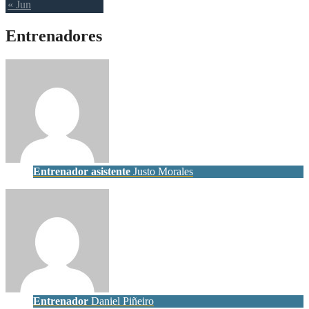
« Jun
Entrenadores
Entrenador asistente
Justo Morales
Entrenador
Daniel Piñeiro