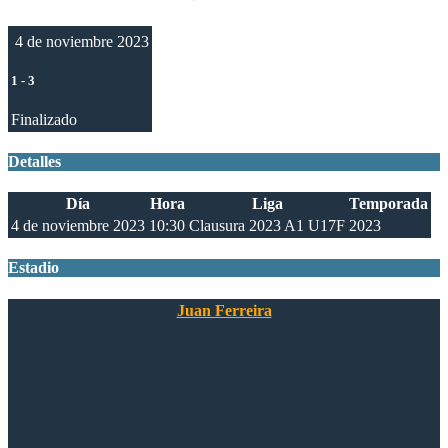
4 de noviembre 2023
1
-
3
Finalizado
Detalles
Día
Hora
Liga
Temporada
4 de noviembre 2023
10:30
Clausura 2023 A1 U17F
2023
Estadio
Juan Ferreira