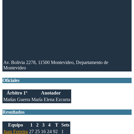
Av. Bolivia 2278, 11500 Montevideo, Departamento de
Montevideo
Oficiales
Árbitro 1º
Anotador
Matías Guerra
María Elena Ezcurra
Resultados
Equipo
1
2
3
4
T
Sets
Juan Ferreira
27
25
16
24
92
1