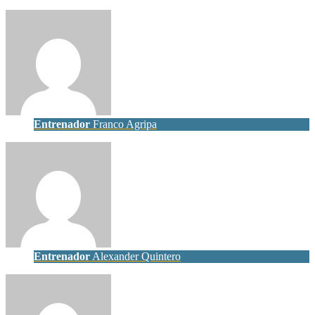
Entrenador
Franco Agripa
Entrenador
Alexander Quintero