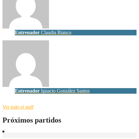
Entrenador
Claudia Bianco
Entrenador
Ignacio González Santos
Ver todo el staff
Próximos partidos